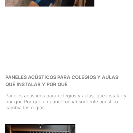
PANELES ACÚSTICOS PARA COLEGIOS Y AULAS:
QUÉ INSTALAR Y POR QUÉ
Paneles acústicos para colegios y aulas: qué instalar y
por qué Por qué un panel fonoabsorbente acústico
cambia las reglas