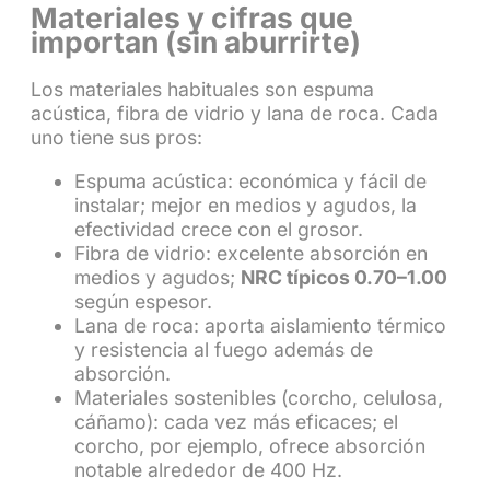
Materiales y cifras que
importan (sin aburrirte)
Los materiales habituales son espuma
acústica, fibra de vidrio y lana de roca. Cada
uno tiene sus pros:
Espuma acústica: económica y fácil de
instalar; mejor en medios y agudos, la
efectividad crece con el grosor.
Fibra de vidrio: excelente absorción en
medios y agudos;
NRC típicos 0.70–1.00
según espesor.
Lana de roca: aporta aislamiento térmico
y resistencia al fuego además de
absorción.
Materiales sostenibles (corcho, celulosa,
cáñamo): cada vez más eficaces; el
corcho, por ejemplo, ofrece absorción
notable alrededor de 400 Hz.