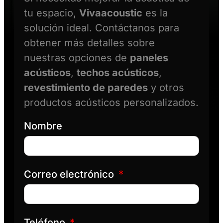
tu espacio,
Vivaacoustic
es la
solución ideal. Contáctanos para
obtener más detalles sobre
nuestras opciones de
paneles
acústicos
,
techos acústicos
,
revestimiento de paredes
y otros
productos acústicos personalizados.
Nombre
Correo electrónico
Teléfono