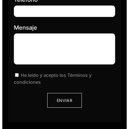
Mensaje
He leído y acepto los Términos y
condiciones
ENVIAR