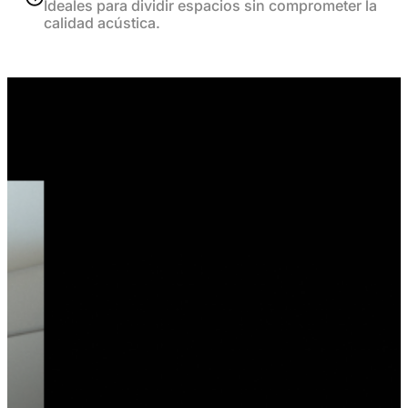
Ideales para dividir espacios sin comprometer la
calidad acústica.