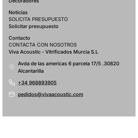
Decoradores
Noticias
SOLICITA PRESUPUESTO
Solicitar presupuesto
Contacto
CONTACTA CON NOSOTROS
Viva Acoustic - Vitrificados Murcia S.L
Avda de las americas 6 parcela 17/5 .30820
Alcantarilla
+34 968893905
pedidos@vivaacoustic.com