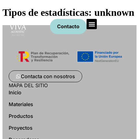
Tipos de estadísticas:
unknown
Contacto
Productos Acústicos
Solicita presupuesto
Artículos y Noticias
Contacta con nosotros
MAPA DEL SITIO
Inicio
Materiales
Productos
Proyectos