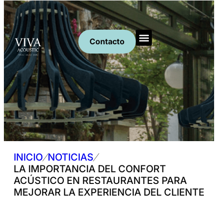
Contacto
Productos Acústicos
Solicita presupuesto
Artículos y Noticias
/
/
INICIO
NOTICIAS
LA IMPORTANCIA DEL CONFORT
ACÚSTICO EN RESTAURANTES PARA
MEJORAR LA EXPERIENCIA DEL CLIENTE