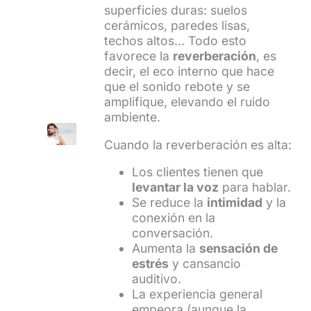
superficies duras: suelos
cerámicos, paredes lisas,
techos altos… Todo esto
favorece la
reverberación
, es
decir, el eco interno que hace
que el sonido rebote y se
amplifique, elevando el ruido
ambiente.
Cuando la reverberación es alta:
Los clientes tienen que
levantar la voz
para hablar.
Se reduce la
intimidad
y la
conexión en la
conversación.
Aumenta la
sensación de
estrés
y cansancio
auditivo.
La experiencia general
empeora (aunque la